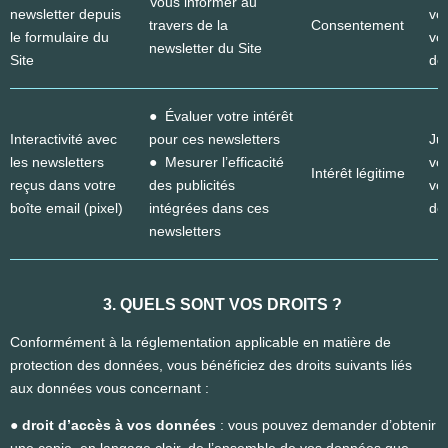
Vous informer au
newsletter depuis
vo
travers de la
Consentement
le formulaire du
vo
newsletter du Site
Site
dé
● Évaluer votre intérêt
Interactivité avec
pour ces newsletters
Ju
les newsletters
● Mesurer l’efficacité
vo
Intérêt légitime
reçus dans votre
des publicités
vo
boîte email (pixel)
intégrées dans ces
dé
newsletters
3. QUELS SONT VOS DROITS ?
Conformément à la réglementation applicable en matière de
protection des données, vous bénéficiez des droits suivants liés
aux données vous concernant :
● droit d’accès à vos données
: vous pouvez demander d’obtenir