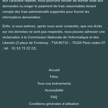
leur caractère répétitif, nous pourrons refuser de donner suite aux
demandes ou exiger le paiement de frais raisonnables tenant
compte des frais administratifs supportés pour fournir les
informations demandées.
Enfin, si vous estimez, après nous avoir contactés, que vos droits
sur vos données ne sont pas respectés, vous pouvez adresser une
réclamation à la Commission Nationale de l’Informatique et des
Libertés (3 place de Fontenoy - TSA 80715 – 75334 Paris cedex 07
; tél. : 01 53 73 22 22).
Accueil
Films
Tous nos évènements
Accessibilité
FAQ
Conditions générales d'utilisation