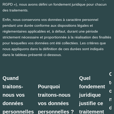
RGPD »), nous avons défini un fondement juridique pour chacun
des traitements.
Enfin, nous conservons vos données à caractère personnel
pendant une durée conforme aux dispositions légales et
réglementaires applicables et, à défaut, durant une période
strictement nécessaire et proportionnée à la réalisation des finalités
pour lesquelles vos données ont été collectées. Les critères que
nous appliquons dans la définition de ces durées sont indiqués
dans le tableau présenté ci-dessous.
C
Quand
Quel
t
traitons-
Pourquoi
fondement
c
nous vos
traitons-nous
juridique
n
données
vos données
justifie ce
d
personnelles
personnelles ?
traitement