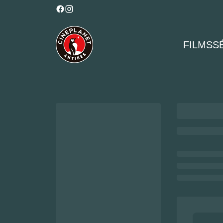
FILMS
S