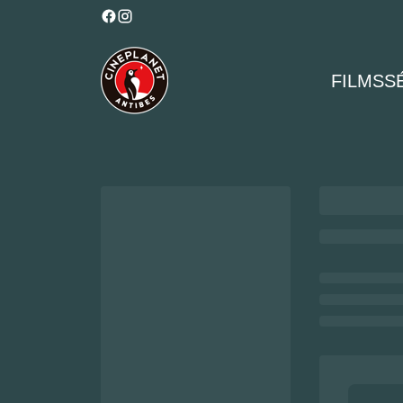
FILMS
S